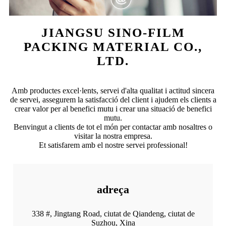
JIANGSU SINO-FILM
PACKING MATERIAL CO.,
LTD.
Amb productes excel·lents, servei d'alta qualitat i actitud sincera
de servei, assegurem la satisfacció del client i ajudem els clients a
crear valor per al benefici mutu i crear una situació de benefici
mutu.
Benvingut a clients de tot el món per contactar amb nosaltres o
visitar la nostra empresa.
Et satisfarem amb el nostre servei professional!
adreça
338 #, Jingtang Road, ciutat de Qiandeng, ciutat de
Suzhou, Xina