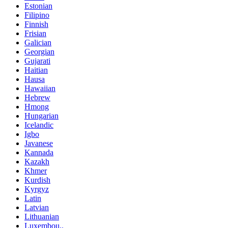
Estonian
Filipino
Finnish
Frisian
Galician
Georgian
Gujarati
Haitian
Hausa
Hawaiian
Hebrew
Hmong
Hungarian
Icelandic
Igbo
Javanese
Kannada
Kazakh
Khmer
Kurdish
Kyrgyz
Latin
Latvian
Lithuanian
Luxembou..