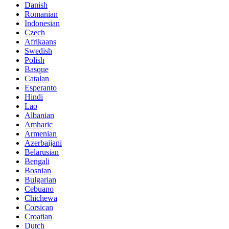
Danish
Romanian
Indonesian
Czech
Afrikaans
Swedish
Polish
Basque
Catalan
Esperanto
Hindi
Lao
Albanian
Amharic
Armenian
Azerbaijani
Belarusian
Bengali
Bosnian
Bulgarian
Cebuano
Chichewa
Corsican
Croatian
Dutch