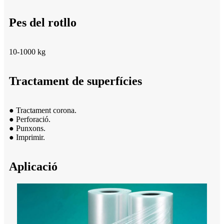
Pes del rotllo
10-1000 kg
Tractament de superfícies
● Tractament corona.
● Perforació.
● Punxons.
● Imprimir.
Aplicació