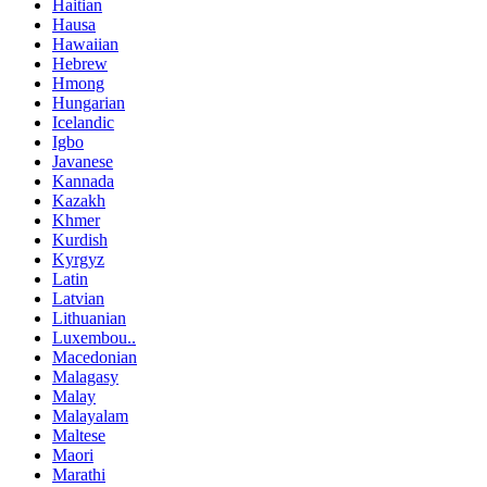
Haitian
Hausa
Hawaiian
Hebrew
Hmong
Hungarian
Icelandic
Igbo
Javanese
Kannada
Kazakh
Khmer
Kurdish
Kyrgyz
Latin
Latvian
Lithuanian
Luxembou..
Macedonian
Malagasy
Malay
Malayalam
Maltese
Maori
Marathi