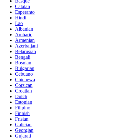
Basque
Catalan
Esperanto
Hindi
Lao
Albanian
Amharic
Armenian
Azerbaijani
Belarusian
Bengali
Bosnian
Bulgarian
Cebuano
Chichewa
Corsican
Croatian
Dutch
Estonian
Filipino
Finnish
Frisian
Galician
Georgian
Gujarati