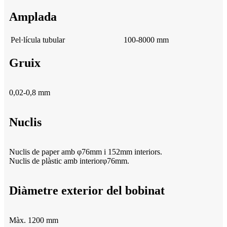
Amplada
Pel·lícula tubular
100-8000 mm
Gruix
0,02-0,8 mm
Nuclis
Nuclis de paper amb φ76mm i 152mm interiors.
Nuclis de plàstic amb interiorφ76mm.
Diàmetre exterior del bobinat
Màx. 1200 mm