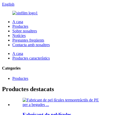
English
A casa
Productes
Sobre nosaltres
Notícies
Preguntes freqüents
Contacta amb nosaltres
A casa
Productes característics
Categories
Productes
Productes destacats
Fabricant de pel·lícules