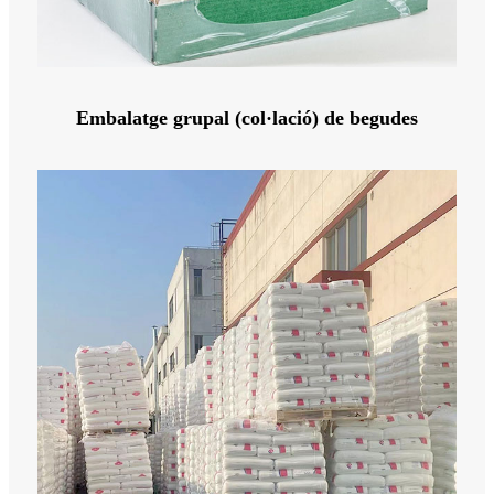
Embalatge grupal (col·lació) de begudes