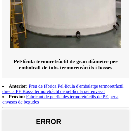
Pel·lícula termoretràctil de gran diàmetre per
embolcall de tubs termoretràctils i bosses
Anterior:
Preu de fàbrica Pel·lícula d'embalatge termoretràctil
directa PE Bossa termoretràctil de pel·lícula per envasat
Pròxim:
Fabricant de pel·lícules termoretràctils de PE per a
envasos de begudes