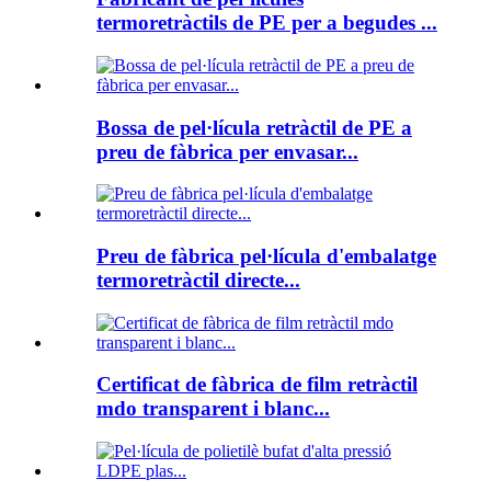
termoretràctils de PE per a begudes ...
Bossa de pel·lícula retràctil de PE a
preu de fàbrica per envasar...
Preu de fàbrica pel·lícula d'embalatge
termoretràctil directe...
Certificat de fàbrica de film retràctil
mdo transparent i blanc...