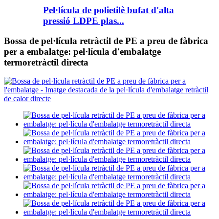
Pel·lícula de polietilè bufat d'alta
pressió LDPE plas...
Bossa de pel·lícula retràctil de PE a preu de fàbrica
per a embalatge: pel·lícula d'embalatge
termoretràctil directa